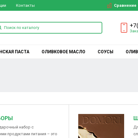
Сравнение
ции
Контакты
+7
Зак
НСКАЯ ПАСТА
ОЛИВКОВОЕ МАСЛО
СОУСЫ
ОЛИВ
БОРЫ
Ш
дарочный набор с
Дл
ми продуктами питания – это
сл