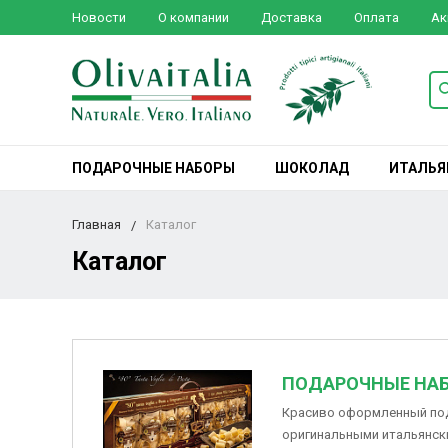
Новости
О компании
Доставка
Оплата
Ак
ПОДАРОЧНЫЕ НАБОРЫ
ШОКОЛАД
ИТАЛЬЯ
Главная
Каталог
Каталог
ПОДАРОЧНЫЕ НА
Красиво оформленный по
оригинальными итальянски